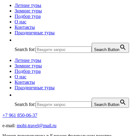
Летние туры
Зимние туры
Подбор тура
О нас
Контакты
Праздничные туры
Search for:
Search Button
Летние туры
Зимние туры
Подбор тура
О нас
Контакты
Праздничные туры
Search for:
Search Button
+7 961 850-06-37
e-mail:
mobi-travel@mail.ru
Номер туроператора в Едином федеральном реестре