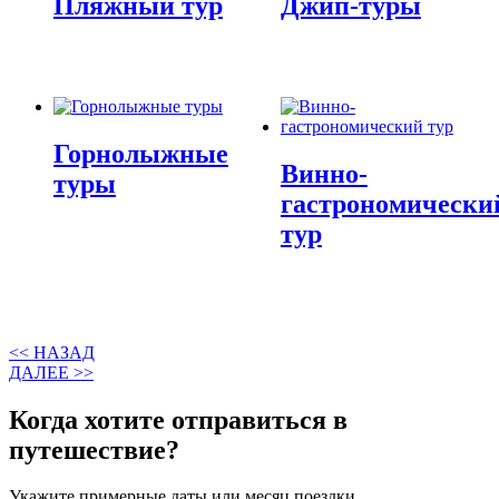
Пляжный тур
Джип-туры
Горнолыжные
Винно-
туры
гастрономически
тур
<< НАЗАД
ДАЛЕЕ >>
Когда хотите отправиться в
путешествие?
Укажите примерные даты или месяц поездки