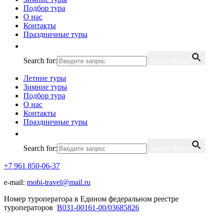
Подбор тура
О нас
Контакты
Праздничные туры
Search for:
Search Button
Летние туры
Зимние туры
Подбор тура
О нас
Контакты
Праздничные туры
Search for:
Search Button
+7 961 850-06-37
e-mail:
mobi-travel@mail.ru
Номер туроператора в Едином федеральном реестре
туроператоров
В031-00161-00/03685826