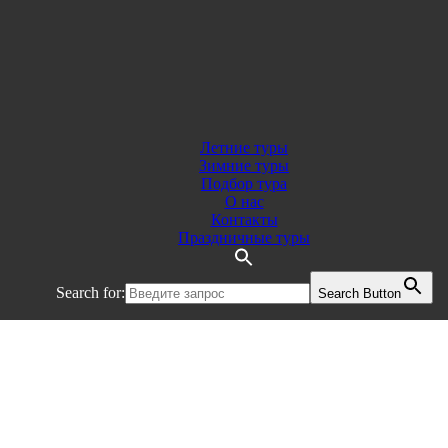
Летние туры
Зимние туры
Подбор тура
О нас
Контакты
Праздничные туры
Search for:
Search Button