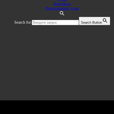
Контакты
Праздничные туры
Search for:
Search Button