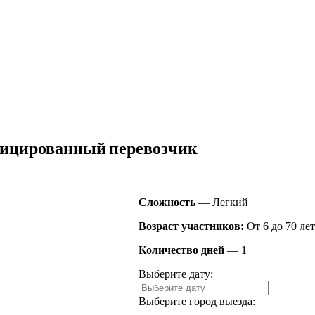
хипо-Осиповка (мо
ицированный
перевозчик
Сложность
— Легкий
Возраст участников:
От 6 до 70 ле
Количество дней
— 1
Выберите дату:
Выберите город выезда: